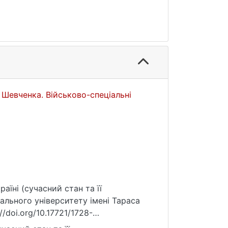
 Шевченка. Військово-спеціальні
раїні (сучасний стан та її
ального університету імені Тараса
//doi.org/10.17721/1728-