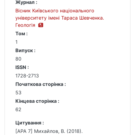
Журнал :
Вісник Київського національного
університету імені Тараса Шевченка.
Геологія
Том :
1
Випуск :
80
ISSN :
1728-2713
Початкова сторінка :
53
Кінцева сторінка :
62
Цитування :
[APA 7] Михайлов, В. (2018).