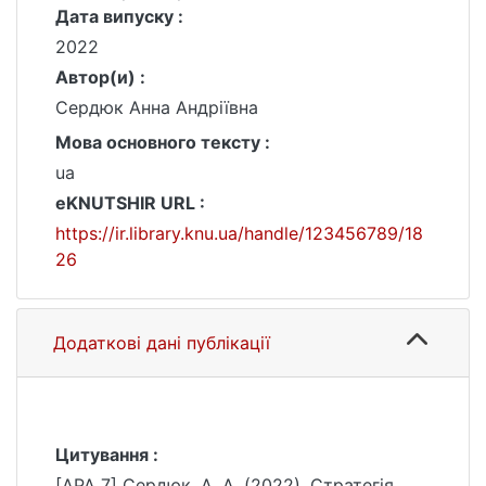
Дата випуску :
2022
Автор(и) :
Сердюк Анна Андріївна
Мова основного тексту :
ua
eKNUTSHIR URL :
https://ir.library.knu.ua/handle/123456789/18
26
Додаткові дані публікації
Цитування :
[APA 7] Сердюк, А. А. (2022). Стратегія