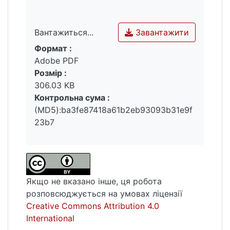
Завантажити
Вантажиться...
Формат :
Вантажиться...
Adobe PDF
Розмір :
306.03 KB
Контрольна сума :
(MD5):ba3fe87418a61b2eb93093b31e9f
23b7
Якщо не вказано інше, ця робота
розповсюджується на умовах ліцензії
Creative Commons Attribution 4.0
International