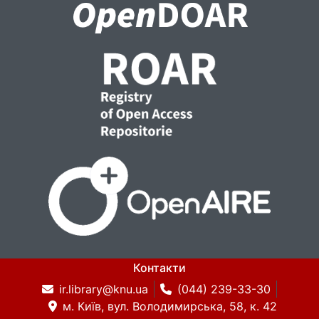
Контакти
ir.library@knu.ua
(044) 239-33-30
м. Київ, вул. Володимирська, 58, к. 42