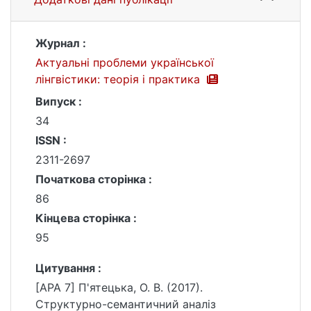
Журнал :
Актуальні проблеми української
лінгвістики: теорія і практика
Випуск :
34
ISSN :
2311-2697
Початкова сторінка :
86
Кінцева сторінка :
95
Цитування :
[APA 7] П'ятецька, О. В. (2017).
Структурно-семантичний аналіз