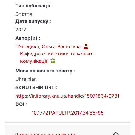
Тип публікації :
Стаття
Дата випуску :
2017
Автор(и) :
П'ятецька, Ольга Василівна
Кафедра стилістики та мовної
комунікації
Мова основного тексту :
Ukrainian
eKNUTSHIR URL :
https://ir.library.knu.ua/handle/15071834/9731
DOI :
10.17721/APULTP.2017.34.86-95
Додаткові дані публікації