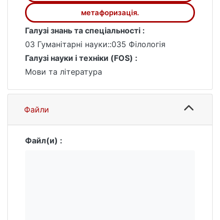
метафоризація.
Галузі знань та спеціальності :
03 Гуманітарні науки::035 Філологія
Галузі науки і техніки (FOS) :
Мови та література
Файли
Файл(и) :