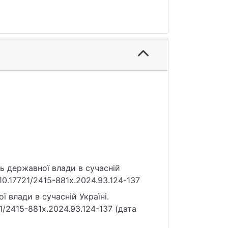
сть державної влади в сучасній
g/10.17721/2415-881x.2024.93.124-137
ї влади в сучасній Україні.
21/2415-881x.2024.93.124-137 (дата