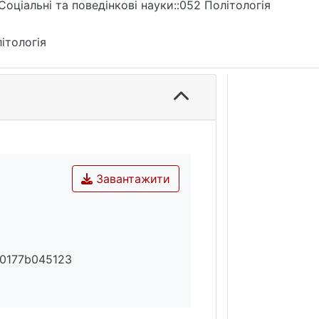
Соціальні та поведінкові науки::052 Політологія
ітологія
Завантажити
e0177b045123