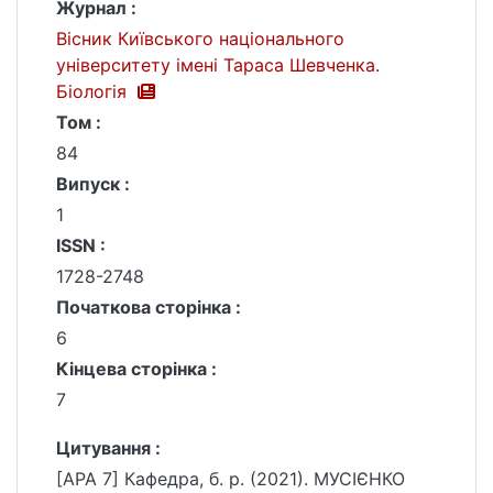
Журнал :
Вісник Київського національного
університету імені Тараса Шевченка.
Біологія
Том :
84
Випуск :
1
ISSN :
1728-2748
Початкова сторінка :
6
Кінцева сторінка :
7
Цитування :
[APA 7] Кафедра, б. р. (2021). МУСІЄНКО