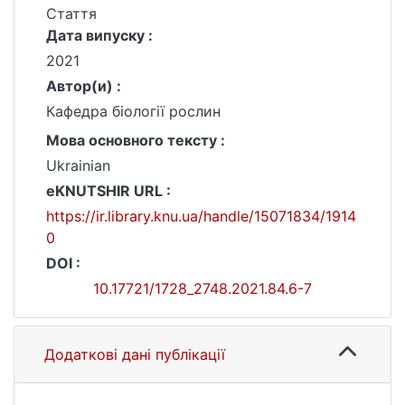
Стаття
Дата випуску :
2021
Автор(и) :
Кафедра біології рослин
Мова основного тексту :
Ukrainian
eKNUTSHIR URL :
https://ir.library.knu.ua/handle/15071834/1914
0
DOI :
10.17721/1728_2748.2021.84.6-7
Додаткові дані публікації