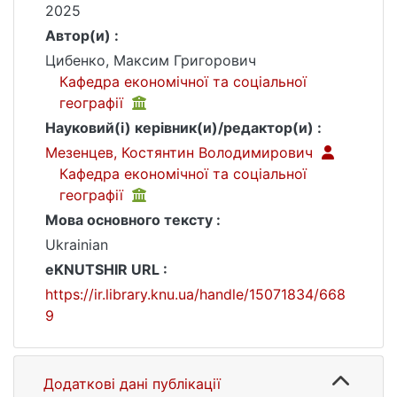
2025
Автор(и) :
Цибенко, Максим Григорович
Кафедра економічної та соціальної
географії
Науковий(і) керівник(и)/редактор(и) :
Мезенцев, Костянтин Володимирович
Кафедра економічної та соціальної
географії
Мова основного тексту :
Ukrainian
eKNUTSHIR URL :
https://ir.library.knu.ua/handle/15071834/668
9
Додаткові дані публікації