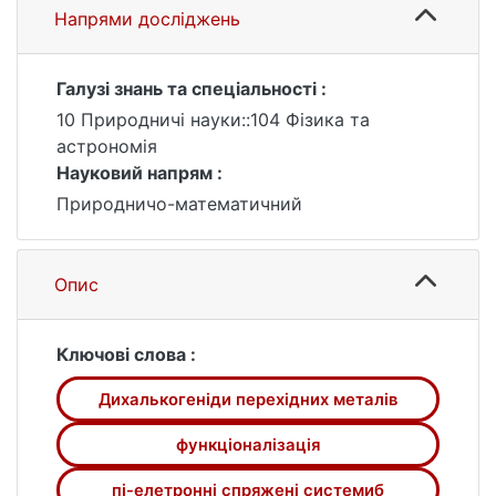
Напрями досліджень
Галузі знань та спеціальності :
10 Природничі науки::104 Фізика та
астрономія
Науковий напрям :
Природничо-математичний
Опис
Ключові слова :
Дихалькогеніди перехідних металів
функціоналізація
пі-елетронні спряжені системиб