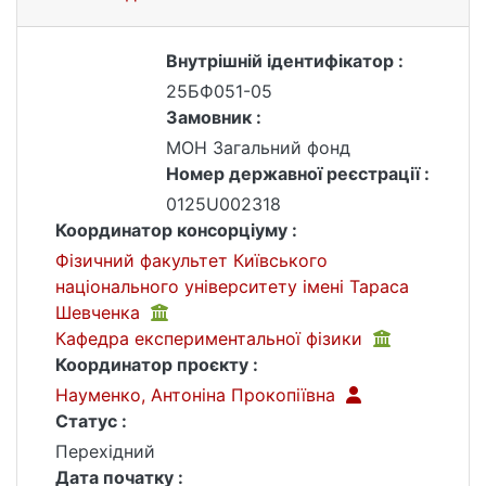
Внутрішній ідентифікатор :
25БФ051-05
Замовник :
МОН Загальний фонд
Номер державної реєстрації :
0125U002318
Координатор консорціуму :
Фізичний факультет Київського
національного університету імені Тараса
Шевченка
Кафедра експериментальної фізики
Координатор проєкту :
Науменко, Антоніна Прокопіївна
Статус :
Перехідний
Дата початку :