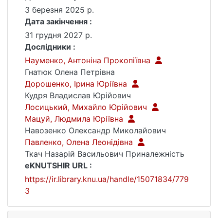
3 березня 2025 р.
Дата закінчення :
31 грудня 2027 р.
Дослідники :
Науменко, Антоніна Прокопіївна
Гнатюк Олена Петрівна
Дорошенко, Ірина Юріївна
Кудря Владислав Юрійович
Лосицький, Михайло Юрійович
Мацуй, Людмила Юріївна
Навозенко Олександр Миколайович
Павленко, Олена Леонідівна
Ткач Назарій Васильович Приналежність
eKNUTSHIR URL :
https://ir.library.knu.ua/handle/15071834/779
3