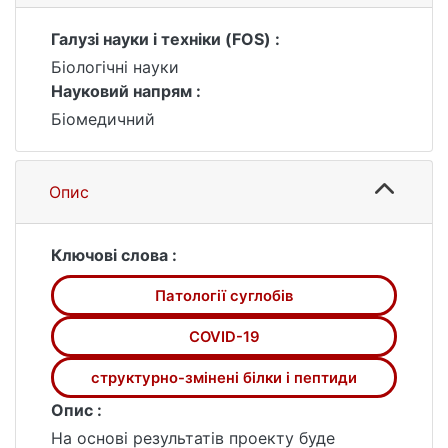
Галузі науки і техніки (FOS) :
Біологічні науки
Науковий напрям :
Біомедичний
Опис
Ключові слова :
Патології суглобів
COVID-19
структурно-змінені білки і пептиди
Опис :
На основі результатів проекту буде