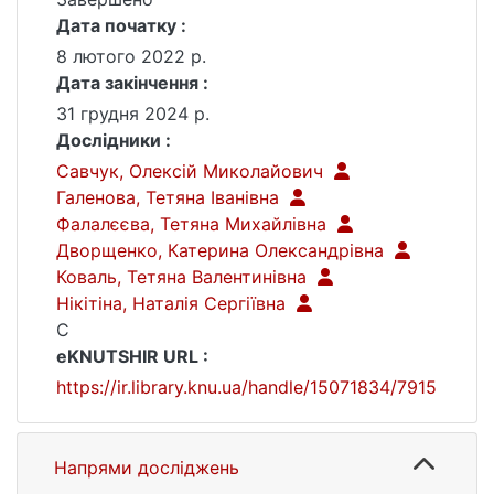
Дата початку :
8 лютого 2022 р.
Дата закінчення :
31 грудня 2024 р.
Дослідники :
Савчук, Олексій Миколайович
Галенова, Тетяна Іванівна
Фалалєєва, Тетяна Михайлівна
Дворщенко, Катерина Олександрівна
Коваль, Тетяна Валентинівна
Нікітіна, Наталія Сергіївна
С
eKNUTSHIR URL :
https://ir.library.knu.ua/handle/15071834/7915
Напрями досліджень