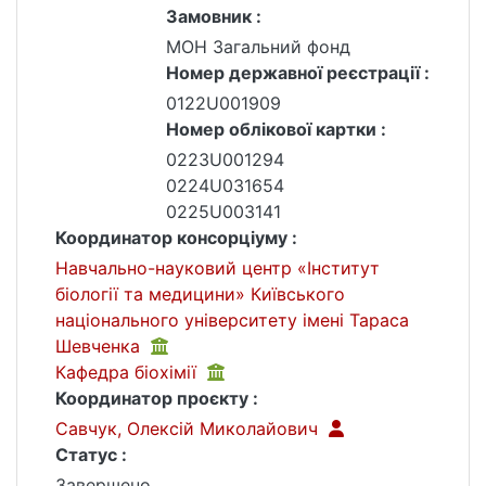
Замовник :
МОН Загальний фонд
Номер державної реєстрації :
0122U001909
Номер облікової картки :
0223U001294
0224U031654
0225U003141
Координатор консорціуму :
Навчально-науковий центр «Інститут
біології та медицини» Київського
національного університету імені Тараса
Шевченка
Кафедра біохімії
Координатор проєкту :
Савчук, Олексій Миколайович
Статус :
Завершено