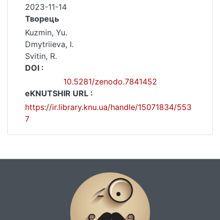
2023-11-14
Творець
Kuzmin, Yu.
Dmytriieva, I.
Svitin, R.
DOI :
10.5281/zenodo.7841452
eKNUTSHIR URL :
https://ir.library.knu.ua/handle/15071834/553
7