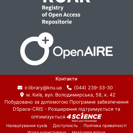
Контакти
ir.library@knu.ua
(044) 239-33-30
м. Київ, вул. Володимирська, 58, к. 42
Побудовано за допомогою
Програмне забезпечення
DSpace-CRIS
- Розширення підтримується та
оптимізується
Налаштування куків
Доступність
Політика приватності
Угода користувача
Надіслати відгук