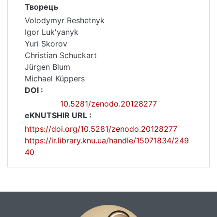
Творець
Volodymyr Reshetnyk
Igor Luk'yanyk
Yuri Skorov
Christian Schuckart
Jürgen Blum
Michael Küppers
DOI :
10.5281/zenodo.20128277
eKNUTSHIR URL :
https://doi.org/10.5281/zenodo.20128277
https://ir.library.knu.ua/handle/15071834/249
40