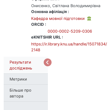
Онисенко, Світлана Володимирівна
Основна афіліація :
Кафедра мовної підготовки
ORCID :
0000-0002-5209-0306
eKNITSHIR URL :
https://ir.library.knu.ua/handle/15071834/
2148
Результати
досліджень
Метрики
Більше про
автора