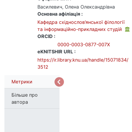
Василевич, Олена Олександрівна
Основна афіліація :
Кафедра східнослов’янської філології
та інформаційно-прикладних студій
ORCID :
0000-0003-0877-007X
eKNITSHIR URL :
https://ir.library.knu.ua/handle/15071834/
3512
Метрики
Більше про
автора