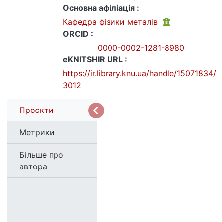
Основна афіліація :
Кафедра фізики металів
ORCID :
0000-0002-1281-8980
eKNITSHIR URL :
https://ir.library.knu.ua/handle/15071834/
3012
Проєкти
Метрики
Більше про
автора