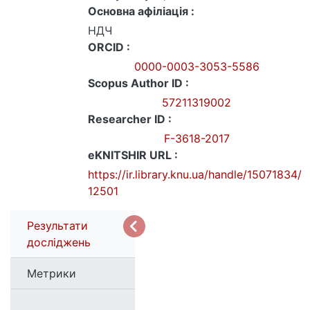
Основна афіліація :
НДЧ
ORCID :
0000-0003-3053-5586
Scopus Author ID :
57211319002
Researcher ID :
F-3618-2017
eKNITSHIR URL :
https://ir.library.knu.ua/handle/15071834/
12501
Результати
досліджень
Метрики