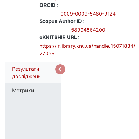
ORCID :
0009-0009-5480-9124
Scopus Author ID :
58994664200
eKNITSHIR URL :
https://ir.library.knu.ua/handle/15071834/
27059
Результати
досліджень
Метрики