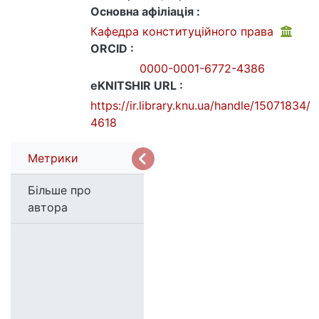
Основна афіліація :
Кафедра конституційного права
ORCID :
0000-0001-6772-4386
eKNITSHIR URL :
https://ir.library.knu.ua/handle/15071834/
4618
Метрики
Більше про
автора