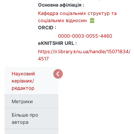
Основна афіліація :
Кафедра соціальних структур та
соціальних відносин
ORCID :
0000-0003-0055-4460
eKNITSHIR URL :
https://ir.library.knu.ua/handle/15071834/
4517
Науковий
керівник/
редактор
Метрики
Більше про
автора