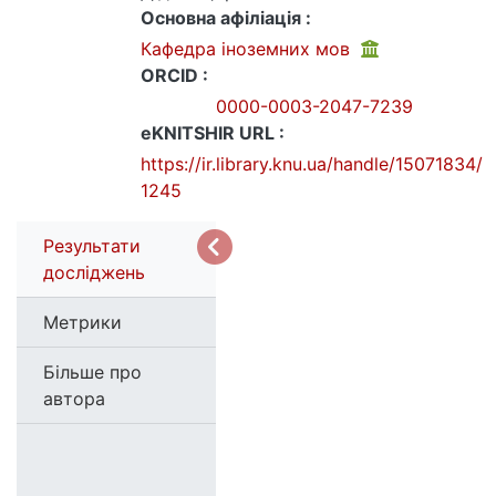
Основна афіліація :
Кафедра іноземних мов
ORCID :
0000-0003-2047-7239
eKNITSHIR URL :
https://ir.library.knu.ua/handle/15071834/
1245
Результати
досліджень
Метрики
Більше про
автора