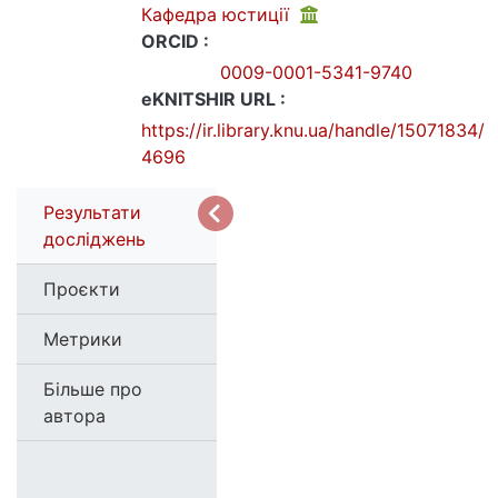
Кафедра юстиції
ORCID :
0009-0001-5341-9740
eKNITSHIR URL :
https://ir.library.knu.ua/handle/15071834/
4696
Результати
досліджень
Проєкти
Метрики
Більше про
автора