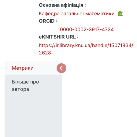
Основна афіліація :
Кафедра загальної математики
ORCID :
0000-0002-3917-4724
eKNITSHIR URL :
https://ir.library.knu.ua/handle/15071834/
2628
Метрики
Більше про
автора