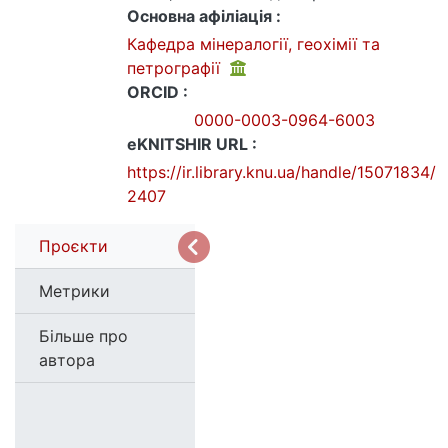
Основна афіліація :
Кафедра мінералогії, геохімії та
петрографії
ORCID :
0000-0003-0964-6003
eKNITSHIR URL :
https://ir.library.knu.ua/handle/15071834/
2407
Проєкти
Метрики
Більше про
автора