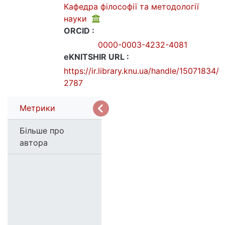
Кафедра філософії та методології
науки
ORCID :
0000-0003-4232-4081
eKNITSHIR URL :
https://ir.library.knu.ua/handle/15071834/
2787
Метрики
Більше про
автора