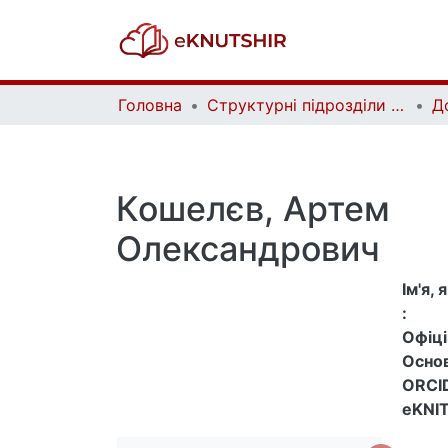
Головна
Структурні підрозділи Київського національного університету імені Тараса Шевченка та Організації | Faculties, Institutes and Departments of Taras Shevchenko National University of Kyiv and Organizations
Д
Кошелєв, Артем
Олександрович
Ім'я,
:
Офіцій
Основ
ORCID
eKNIT