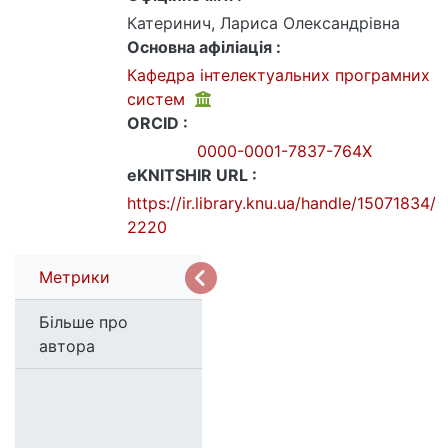
Катеринич, Лариса Олександрівна
Основна афіліація :
Кафедра інтелектуальних програмних
систем
ORCID :
0000-0001-7837-764X
eKNITSHIR URL :
https://ir.library.knu.ua/handle/15071834/
2220
Метрики
Більше про
автора