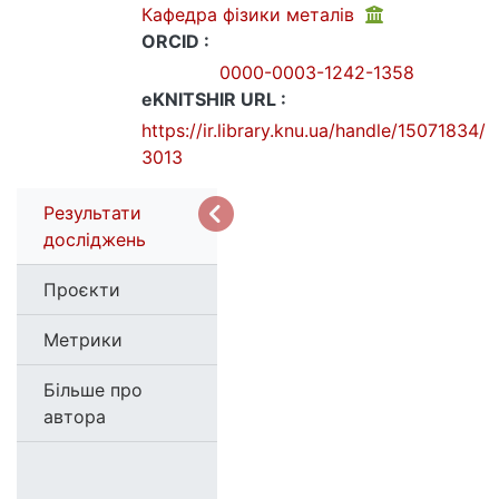
Кафедра фізики металів
ORCID :
0000-0003-1242-1358
eKNITSHIR URL :
https://ir.library.knu.ua/handle/15071834/
3013
Результати
досліджень
Проєкти
Метрики
Більше про
автора