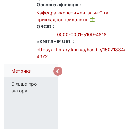
Основна афіліація :
Кафедра експериментальної та
прикладної психології
ORCID :
0000-0001-5109-4818
eKNITSHIR URL :
https://ir.library.knu.ua/handle/15071834/
4372
Метрики
Більше про
автора