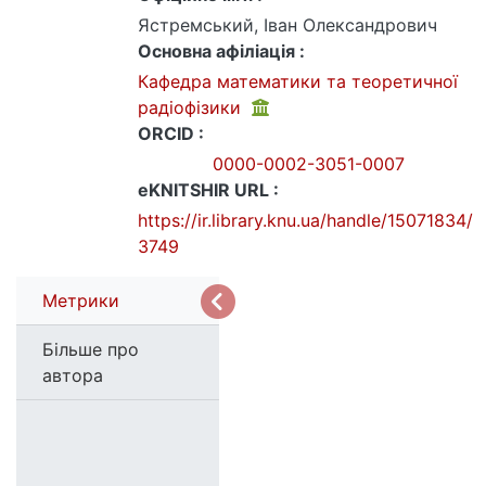
Ястремський, Іван Олександрович
Основна афіліація :
Кафедра математики та теоретичної
радіофізики
ORCID :
0000-0002-3051-0007
eKNITSHIR URL :
https://ir.library.knu.ua/handle/15071834/
3749
Метрики
Більше про
автора