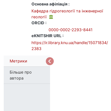
Основна афіліація :
Кафедра гідрогеології та інженерної
геології
ORCID :
0000-0002-2293-8441
eKNITSHIR URL :
https://ir.library.knu.ua/handle/15071834/
2383
Метрики
Більше про
автора