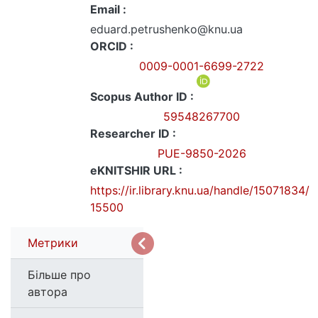
Email :
eduard.petrushenko@knu.ua
ORCID :
0009-0001-6699-2722
Scopus Author ID :
59548267700
Researcher ID :
PUE-9850-2026
eKNITSHIR URL :
https://ir.library.knu.ua/handle/15071834/
15500
Метрики
Більше про
автора