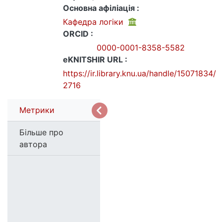
Основна афіліація :
Кафедра логіки
ORCID :
0000-0001-8358-5582
eKNITSHIR URL :
https://ir.library.knu.ua/handle/15071834/
2716
Метрики
Більше про
автора