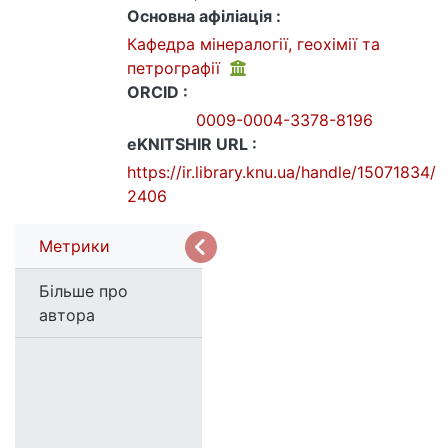
Основна афіліація :
Кафедра мінералогії, геохімії та
петрографії
ORCID :
0009-0004-3378-8196
eKNITSHIR URL :
https://ir.library.knu.ua/handle/15071834/
2406
Метрики
Більше про
автора