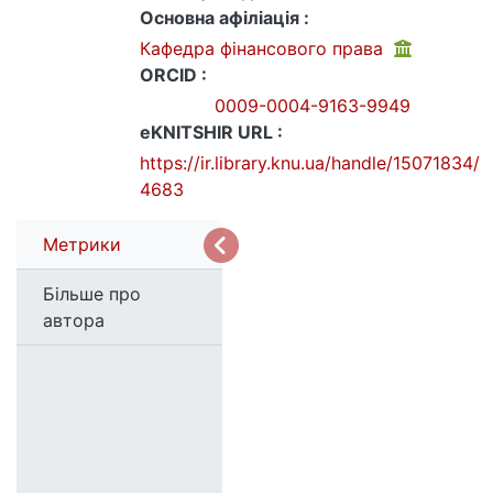
Основна афіліація :
Кафедра фінансового права
ORCID :
0009-0004-9163-9949
eKNITSHIR URL :
https://ir.library.knu.ua/handle/15071834/
4683
Метрики
Більше про
автора