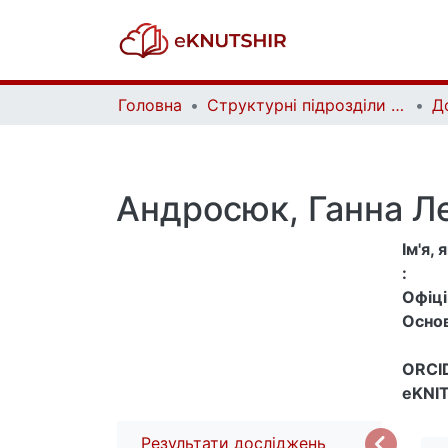
Головна
Структурні підрозділи Київського національного університету імені Тараса Шевченка та Організації | Faculties, Institutes and Departments of Taras Shevchenko National University of Kyiv and Organizations
Д
Андросюк, Ганна Ле
Ім'я,
:
Офіцій
Основ
ORCID
eKNIT
Результати досліджень