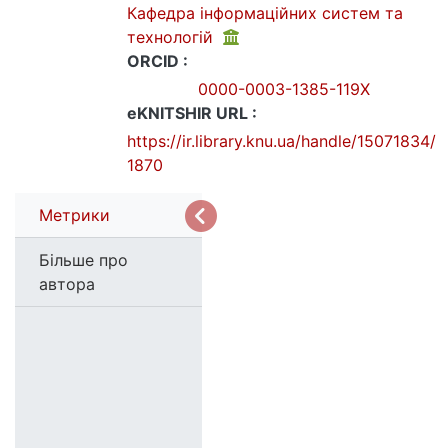
Кафедра інформаційних систем та
технологій
ORCID :
0000-0003-1385-119X
eKNITSHIR URL :
https://ir.library.knu.ua/handle/15071834/
1870
Метрики
Більше про
автора