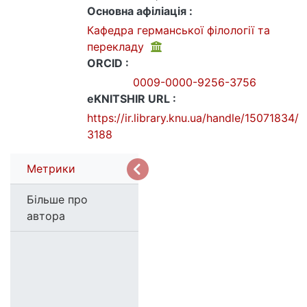
Основна афіліація :
Кафедра германської філології та
перекладу
ORCID :
0009-0000-9256-3756
eKNITSHIR URL :
https://ir.library.knu.ua/handle/15071834/
3188
Метрики
Більше про
автора