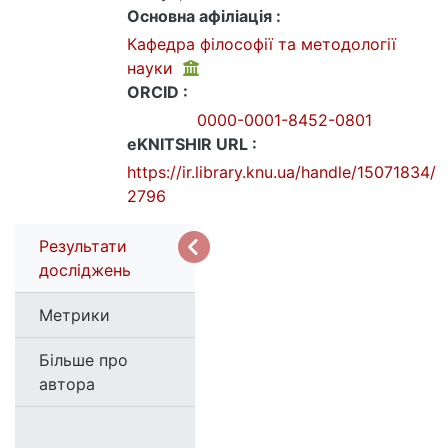
Основна афіліація :
Кафедра філософії та методології
науки
ORCID :
0000-0001-8452-0801
eKNITSHIR URL :
https://ir.library.knu.ua/handle/15071834/
2796
Результати
досліджень
Метрики
Більше про
автора