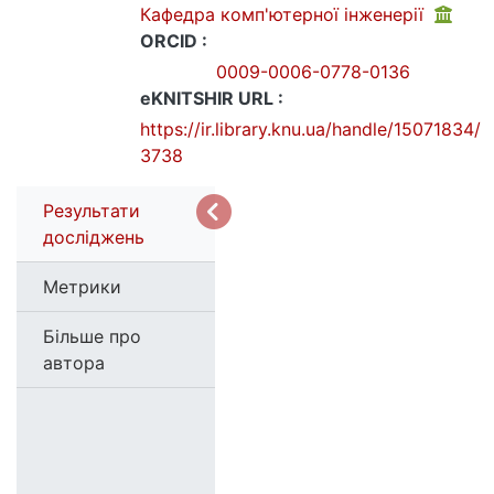
Кафедра комп'ютерної інженерії
ORCID :
0009-0006-0778-0136
eKNITSHIR URL :
https://ir.library.knu.ua/handle/15071834/
3738
Результати
досліджень
Метрики
Більше про
автора