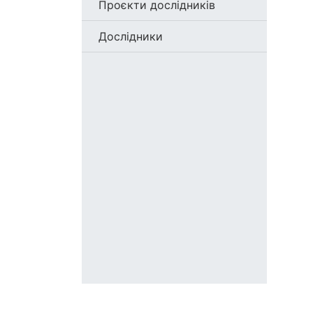
Проєкти дослідників
Дослідники