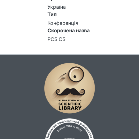
Україна
Тип
Конференція
Скорочена назва
PCSICS