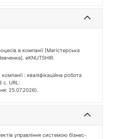
роцесів в компанії [Магістерська
Шевченка]. eKNUTSHIR.
 компанії : кваліфікаційна робота
8 с. URL:
ня: 25.07.2026).
ектів управління системою бізнес-