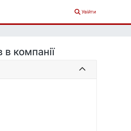
(current)
Увійти
 в компанії