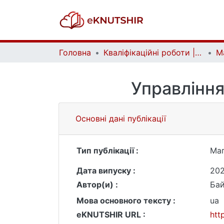
Головна
Кваліфікаційні роботи | Qualifying works
Управління
Основні дані публікації
Тип публікації :
Маг
Дата випуску :
20
Автор(и) :
Бай
Мова основного тексту :
ua
eKNUTSHIR URL :
htt