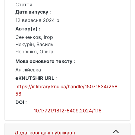
Стаття
Дата випуску :
12 вересня 2024 р.
Автор(и) :
Сенченков, Ігор
Чекурін, Василь
Червінко, Ольга
Мова основного тексту :
Англійська
eKNUTSHIR URL :
https://ir.library.knu.ua/handle/15071834/258
58
DOI :
10.17721/1812-5409.2024/1.16
Додаткові дані публікації