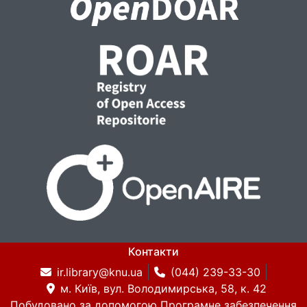
Контакти
ir.library@knu.ua
(044) 239-33-30
м. Київ, вул. Володимирська, 58, к. 42
Побудовано за допомогою
Програмне забезпечення