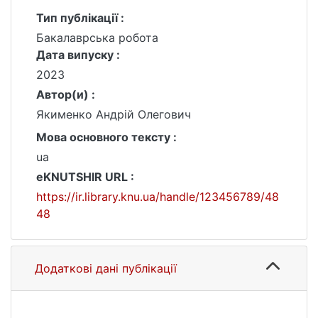
Тип публікації :
Бакалаврська робота
Дата випуску :
2023
Автор(и) :
Якименко Андрій Олегович
Мова основного тексту :
ua
eKNUTSHIR URL :
https://ir.library.knu.ua/handle/123456789/48
48
Додаткові дані публікації