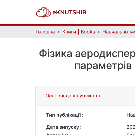
Головна
Книги | Books
Фізика аеродиспер
параметрів
Основні дані публікації
Тип публікації :
Нав
Дата випуску :
20