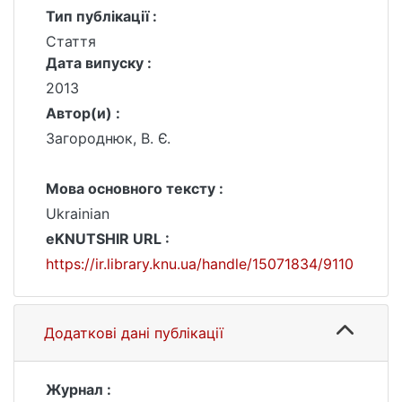
Тип публікації :
Стаття
Дата випуску :
2013
Автор(и) :
Загороднюк, В. Є.
Мова основного тексту :
Ukrainian
eKNUTSHIR URL :
https://ir.library.knu.ua/handle/15071834/9110
Додаткові дані публікації
Журнал :