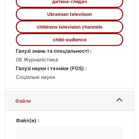
дитина-глядач
Ukrainian televiison
childrens television channels
child-audience
Галузі знань та спеціальності :
06 Журналістика
Галузі науки і техніки (FOS) :
Соціальні науки
Файли
Файл(и) :