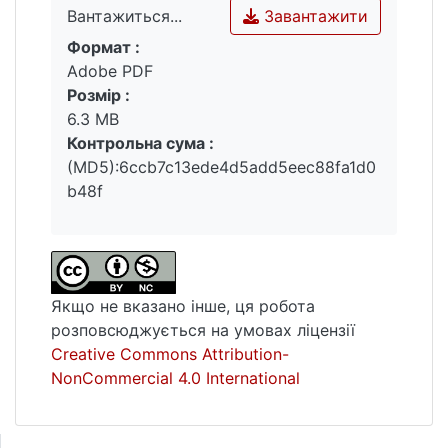
Завантажити
Вантажиться...
Формат :
Вантажиться...
Adobe PDF
Розмір :
6.3 MB
Контрольна сума :
(MD5):6ccb7c13ede4d5add5eec88fa1d0
b48f
Якщо не вказано інше, ця робота
розповсюджується на умовах ліцензії
Creative Commons Attribution-
NonCommercial 4.0 International