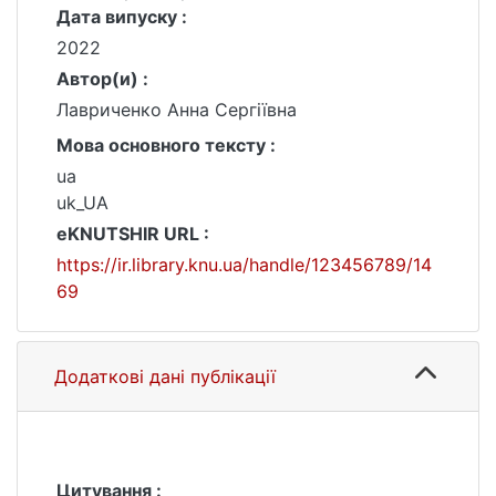
Дата випуску :
2022
Автор(и) :
Лавриченко Анна Сергіївна
Мова основного тексту :
ua
uk_UA
eKNUTSHIR URL :
https://ir.library.knu.ua/handle/123456789/14
69
Додаткові дані публікації
Цитування :