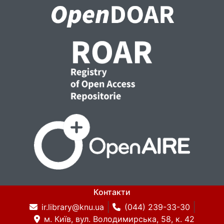
Контакти
ir.library@knu.ua
(044) 239-33-30
м. Київ, вул. Володимирська, 58, к. 42