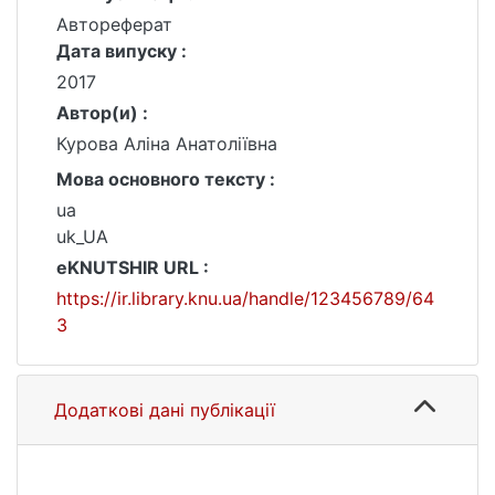
Автореферат
Дата випуску :
2017
Автор(и) :
Курова Аліна Анатоліївна
Мова основного тексту :
ua
uk_UA
eKNUTSHIR URL :
https://ir.library.knu.ua/handle/123456789/64
3
Додаткові дані публікації