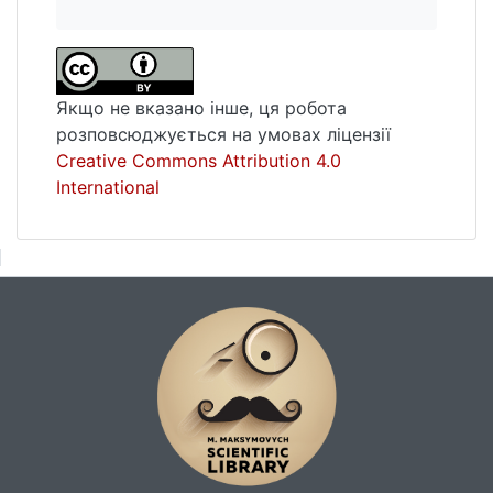
Якщо не вказано інше, ця робота
розповсюджується на умовах ліцензії
Creative Commons Attribution 4.0
International