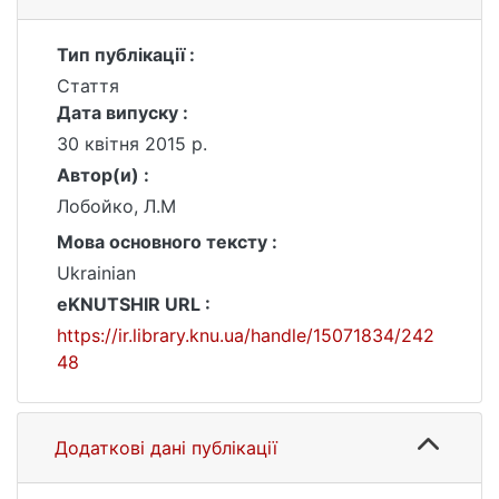
Тип публікації :
Стаття
Дата випуску :
30 квітня 2015 р.
Автор(и) :
Лобойко, Л.М
Мова основного тексту :
Ukrainian
eKNUTSHIR URL :
https://ir.library.knu.ua/handle/15071834/242
48
Додаткові дані публікації