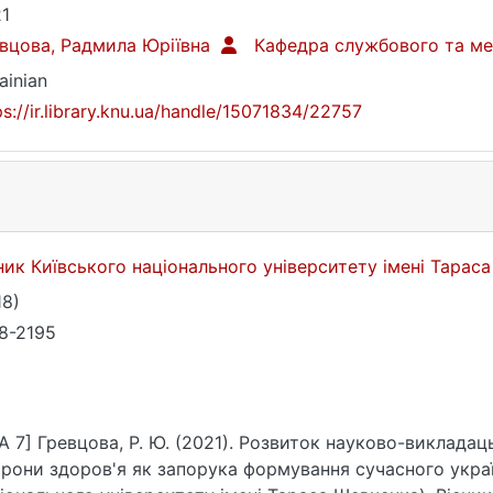
1
вцова, Радмила Юріївна
Кафедра службового та м
ainian
ps://ir.library.knu.ua/handle/15071834/22757
ник Київського національного університету імені Тара
18)
8-2195
A 7] Гревцова, Р. Ю. (2021). Розвиток науково-викладаць
рони здоров'я як запорука формування сучасного украї