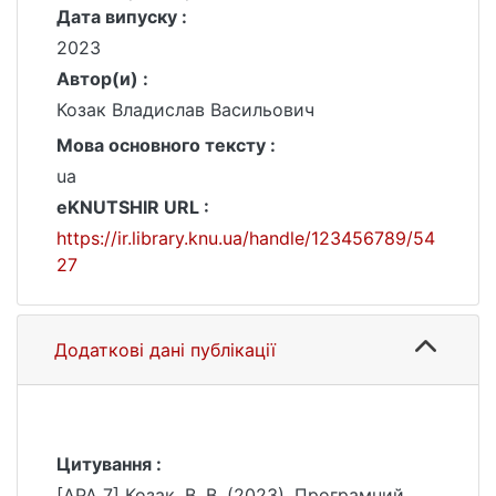
Дата випуску :
2023
Автор(и) :
Козак Владислав Васильович
Мова основного тексту :
ua
eKNUTSHIR URL :
https://ir.library.knu.ua/handle/123456789/54
27
Додаткові дані публікації
Цитування :
[APA 7] Козак, В. В. (2023). Програмний