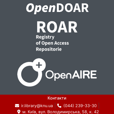
Контакти
ir.library@knu.ua
(044) 239-33-30
м. Київ, вул. Володимирська, 58, к. 42